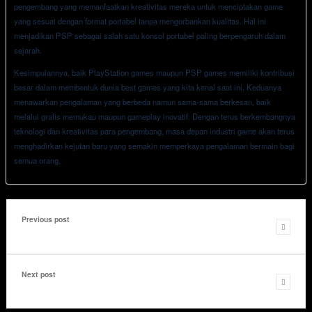
pengembang yang memanfaatkan kreativitas mereka untuk menciptakan game
yang sesuai dengan format portabel tanpa mengorbankan kualitas. Hal ini
menjadikan PSP sebagai salah satu konsol portabel paling berpengaruh dalam
sejarah.
Kesimpulannya, baik PlayStation games maupun PSP games memiliki kontribusi
besar dalam membentuk dunia best games yang kita kenal saat ini. Keduanya
menawarkan pengalaman yang berbeda namun sama-sama berkesan, baik
melalui grafis memukau maupun gameplay inovatif. Dengan terus berkembangnya
teknologi dan kreativitas para pengembang, masa depan industri game akan terus
menghadirkan kejutan baru yang semakin memperkaya pengalaman bermain bagi
semua orang.
Previous post
The Rising Standard of Best Games Across Platforms
Next post
Community-Driven Mods and PlayStation Games