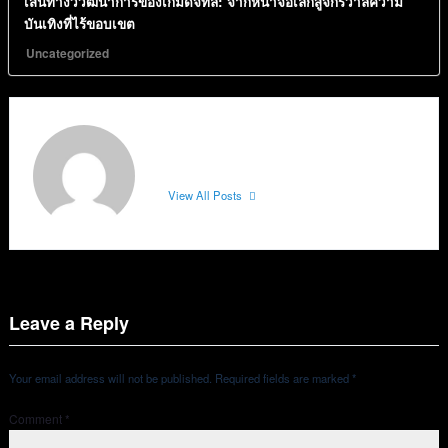
เส้นทางวิวัฒนาการของเกมดิจิทัล: จากหน้าจอเล็กสู่จักรวาลความ
บันเทิงที่ไร้ขอบเขต
Uncategorized
Written by:
View All Posts
Leave a Reply
Your email address will not be published.
Required fields are marked
*
Comment
*